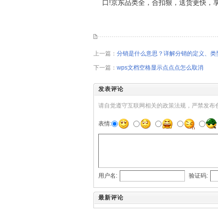
口!京东品类全，合扣狠，送货更快，享受购物就
上一篇：
分销是什么意思？详解分销的定义、类
下一篇：
wps文档空格显示点点点怎么取消
发表评论
请自觉遵守互联网相关的政策法规，严禁发布
表情:
用户名:
验证码:
最新评论