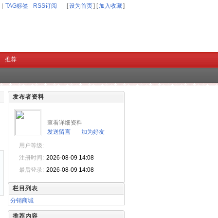
|
TAG标签
RSS订阅
[
设为首页
] [
加入收藏
]
推荐
发布者资料
查看详细资料
发送留言
加为好友
用户等级:
注册时间:
2026-08-09 14:08
最后登录:
2026-08-09 14:08
栏目列表
分销商城
推荐内容