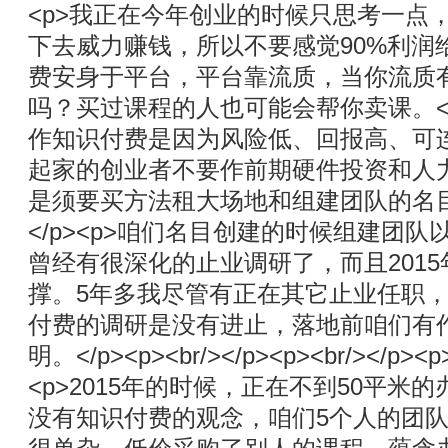
<p>我正在今年创业的时候只思考一点
下去威力赚钱，所以不要感觉90%利润
费安身于平台，平台靠流质，当你流质
吗？买过课程的人也可能会帮你卖课。</
作知识付费是因为风险低、回报高、可连续
起家的创业者不要作前期硬件投资和人
是须要买方法租大场地和组建团队的名
</p><p>咱们名目创建的时候组建团
曾经有很深化的止业调研了，而且201
撑。5年多我尽管有正在其它止业任职
付费的调研是没有进止，落地前咱们有
明。</p><p><br/></p><p><br/></
<p>2015年的时候，正在不到50平米
没有知识付费的观念，咱们5个人的团