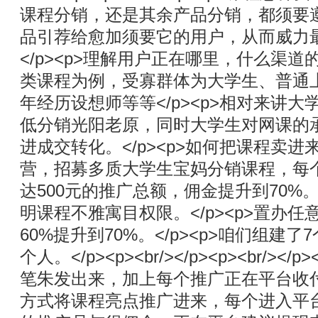
课程分销，还是其余产品分销，都须要
品引荐给愈加须要它的用户，从而威力
</p><p>理解用户正在哪里，什么渠
类课程为例，受寡群体为大学生、普通上
年经历设想师等等</p><p>相对来讲
低分销光阳老原，同时大学生对网课的
进成交转化。</p><p>如何把课程卖
营，招募多质大学生宝妈分销课程，每个
达500元的推广总额，佣金提升到70%。
明课程不雅寓目权限。</p><p>置办
60%提升到70%。</p><p>咱们组建了7
个人。</p><p><br/></p><p><br/>
笔朱发出来，加上每个推广正在平台收
方式将课程亮点推广进来，每个进入平