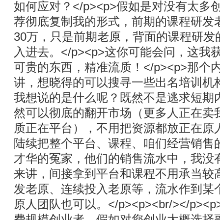
如何应对？</p><p>假如是对没有太
荐彻底复制我的形式，前期的课程研发
30万，只是前期老原，背面的课程研发
入进去。</p><p>这你可能会问，这
可贵的东西，精准流质！</p><p>那
讲，想晓得的可以搜寻一些出名培训机构的
我想说的是什么呢？既然不是逃求短期
然可以彻底的翻开市场（更多人正在卖
质正在平台），不用把资源都放正在原
陆续把整个平台、课程、咱们经营销售
才华的冤家，他们的销售流水中，我没
来讲，间接拿到平台和课程不用承当较
发老原、连续投入老原等，流水作到某
原人团队也可以。</p><p><br/></p
费规模创业者，假如对您创业大概选择