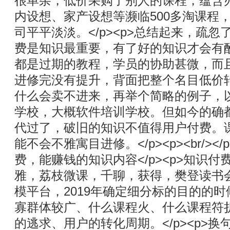
很单杂，低价采购了别人的课程，蕴含
内设想、家产设想等濒临500多淘课程
司平平淡淡。</p><p>总结起来，疏
费是知识最重要，有了好的知识才会有
都是过期的教程，学员的协助甚微，而
进修完没有提升，背面把整个名目低价转让
什么会卖不进来，再举个简略的例子，
学校，大概软件培训学校。但如今的确
代过了，破旧的知识不值得用户付费。
能不会不雅寓目进修。</p><p><br/><
费，能赚钱的知识内容</p><p>知识
雅，荔枝微课，千聊，获得，樊登读书
模平台，2019年确定细分标的目的的
寡群体较广、什么课程火、什么课程符
的逃求、用户的转化周期。</p><p>