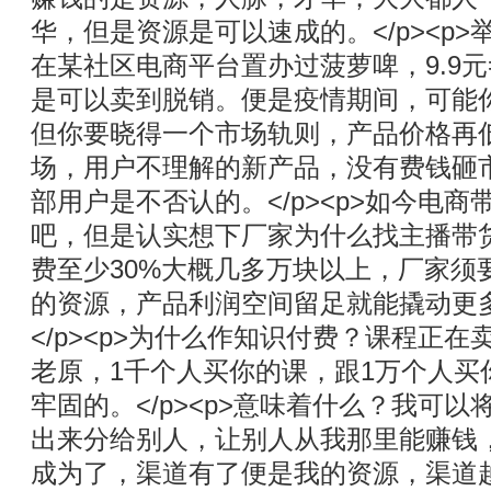
华，但是资源是可以速成的。</p><p
在某社区电商平台置办过菠萝啤，9.9元
是可以卖到脱销。便是疫情期间，可能
但你要晓得一个市场轨则，产品价格再
场，用户不理解的新产品，没有费钱砸
部用户是不否认的。</p><p>如今电
吧，但是认实想下厂家为什么找主播带
费至少30%大概几多万块以上，厂家须
的资源，产品利润空间留足就能撬动更
</p><p>为什么作知识付费？课程正
老原，1千个人买你的课，跟1万个人买
牢固的。</p><p>意味着什么？我可以将
出来分给别人，让别人从我那里能赚钱
成为了，渠道有了便是我的资源，渠道越