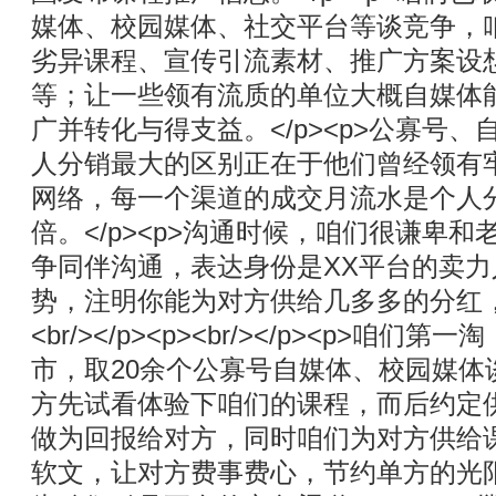
媒体、校园媒体、社交平台等谈竞争，
劣异课程、宣传引流素材、推广方案设
等；让一些领有流质的单位大概自媒体
广并转化与得支益。</p><p>公寡号
人分销最大的区别正在于他们曾经领有
网络，每一个渠道的成交月流水是个人
倍。</p><p>沟通时候，咱们很谦卑
争同伴沟通，表达身份是XX平台的卖
势，注明你能为对方供给几多多的分红，多
<br/></p><p><br/></p><p>咱
市，取20余个公寡号自媒体、校园媒体
方先试看体验下咱们的课程，而后约定供
做为回报给对方，同时咱们为对方供给
软文，让对方费事费心，节约单方的光