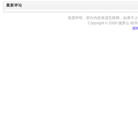
最新评论
免责申明：部分内容来源互联网，如果不小
Copyright © 2000 微梦云-软件开发
浙I