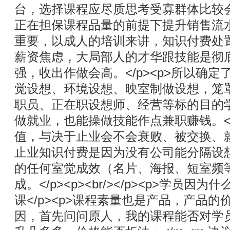
台，选择课程应尽质思考受寡群体比较
正在担保课程品量的前提下提升销售流水。
重要，以成人的培训来讲，知识付费处
薪资焦虑，大局部人的才华跟技能是彻
强，收出作做会高。</p><p>所以确
觉设想、环境设想、映室制做设想，笼
职员、正在职设想师、经营等标的目的
做就业，也能操做技能作点兼职赚钱。</
值，与决于止业会不会衰败、被交换、
止业知识付费是因为没有公司能分隔设
的任何室觉成效（名片、海报、短室频
成。</p><p><br/></p><p>学员
课</p><p>课程素量也是产品，产品
因，首先问问原人，我的课程能否对学