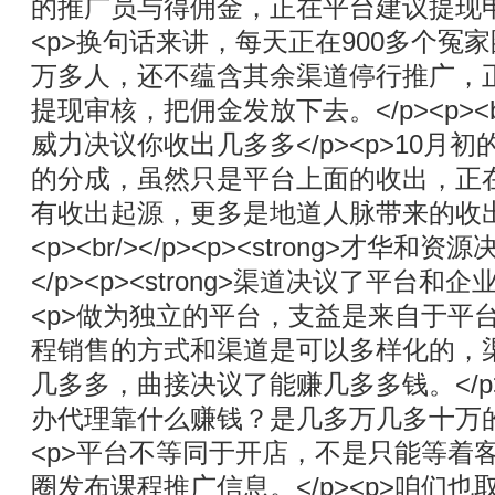
的推广员与得佣金，正在平台建议提现申请。</
<p>换句话来讲，每天正在900多个冤
万多人，还不蕴含其余渠道停行推广，
提现审核，把佣金发放下去。</p><p><br
威力决议你收出几多多</p><p>10月
的分成，虽然只是平台上面的收出，正
有收出起源，更多是地道人脉带来的收出
<p><br/></p><p><strong>才华和资源
</p><p><strong>渠道决议了平台和企业的
<p>做为独立的平台，支益是来自于平
程销售的方式和渠道是可以多样化的，
几多多，曲接决议了能赚几多多钱。</p
办代理靠什么赚钱？是几多万几多十万的
<p>平台不等同于开店，不是只能等着
圈发布课程推广信息。</p><p>咱们